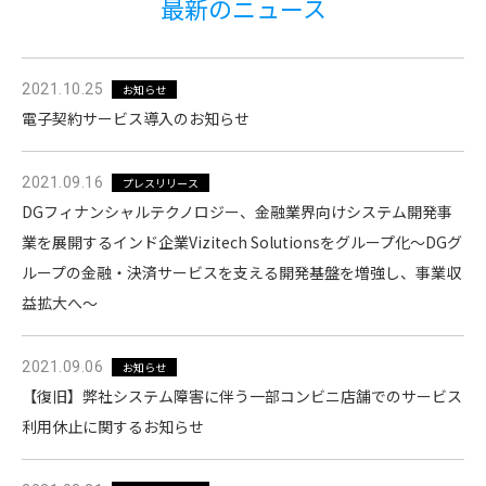
最新のニュース
2021.10.25
お知らせ
電子契約サービス導入のお知らせ
2021.09.16
プレスリリース
DGフィナンシャルテクノロジー、金融業界向けシステム開発事
業を展開するインド企業Vizitech Solutionsをグループ化～DGグ
ループの金融・決済サービスを支える開発基盤を増強し、事業収
益拡大へ〜
2021.09.06
お知らせ
【復旧】弊社システム障害に伴う一部コンビニ店舗でのサービス
利用休止に関するお知らせ