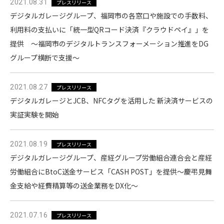
2021.08.31
プレスリリース
デジタルガレージグループ、福岡市の各窓口や施設での手数料、
利用料の支払いに「統一型QRコード決済『クラウドペイ』」を
提供 〜福岡市のデジタルトランスフォーメーション推進をDG
グループ横断で支援〜
2021.08.27
プレスリリース
デジタルガレージとJCB、NFCタグを活用した 新決済サービスの
実証実験を開始
2021.08.19
プレスリリース
デジタルガレージグループ、産経グループ労働組合連合会と産経
労働組合にBtoC送金サービス「CASH POST」を提供〜慶弔見舞
金支給や経費精算等の送金業務をDX化〜
2021.07.16
プレスリリース