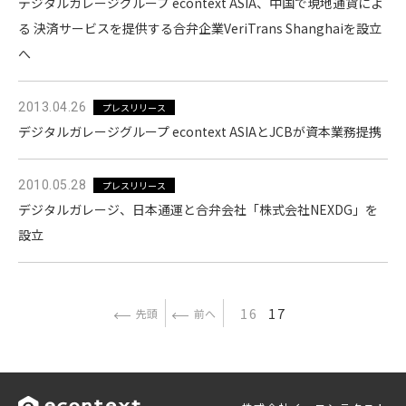
デジタルガレージグループ econtext ASIA、中国で現地通貨によ
る 決済サービスを提供する合弁企業VeriTrans Shanghaiを設立
へ
2013.04.26
プレスリリース
デジタルガレージグループ econtext ASIAとJCBが資本業務提携
2010.05.28
プレスリリース
デジタルガレージ、日本通運と合弁会社「株式会社NEXDG」を
設立
16
17
先頭
前へ