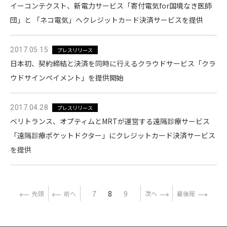
イーコンテクスト、新電力サービス「寄付電気for国境なき医師
団」と 「ネコ電気」へクレジットカード決済サービスを提供
2017.05.15
プレスリリース
日本初、契約締結と決済を同時に行えるクラウドサービス「クラ
ウドサインペイメント」を提供開始
2017.04.28
プレスリリース
ベリトランス、オプティムとMRTが運営する遠隔診療サービス
「遠隔診療ポケットドクター」にクレジットカード決済サービス
を提供
7
8
9
先頭
前へ
次へ
最後尾