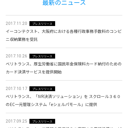
最新のニュース
2017.11.20
プレスリリース
イーコンテクスト、大阪府における各種行政事務手数料のコンビ
ニ収納業務を受託
2017.10.26
プレスリリース
ベリトランス、厚生労働省に国民年金保険料カード納付のための
カード決済サービスを提供開始
2017.10.17
プレスリリース
ベリトランス、「IVR決済ソリューション」を スクロール３６０
のEC一元管理システム「eシェルパモール」に提供
2017.09.25
プレスリリース