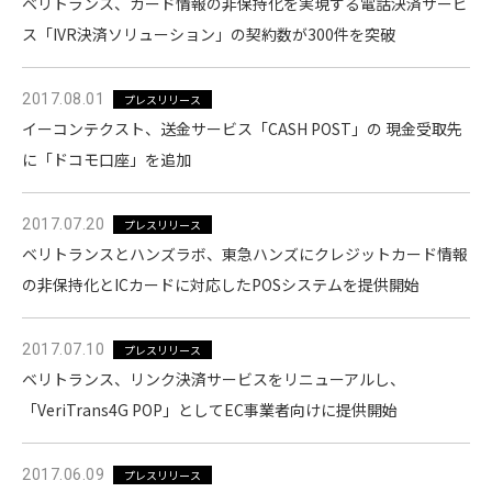
ベリトランス、カード情報の非保持化を実現する電話決済サービ
ス「IVR決済ソリューション」の契約数が300件を突破
2017.08.01
プレスリリース
イーコンテクスト、送金サービス「CASH POST」の 現金受取先
に「ドコモ口座」を追加
2017.07.20
プレスリリース
ベリトランスとハンズラボ、東急ハンズにクレジットカード情報
の非保持化とICカードに対応したPOSシステムを提供開始
2017.07.10
プレスリリース
ベリトランス、リンク決済サービスをリニューアルし、
「VeriTrans4G POP」としてEC事業者向けに提供開始
2017.06.09
プレスリリース