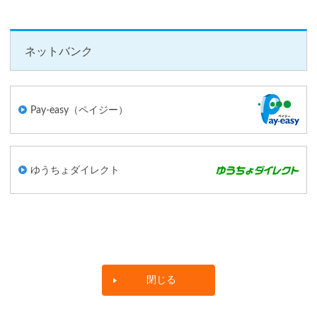
ネットバンク
Pay-easy（ペイジー）
ゆうちょダイレクト
閉じる